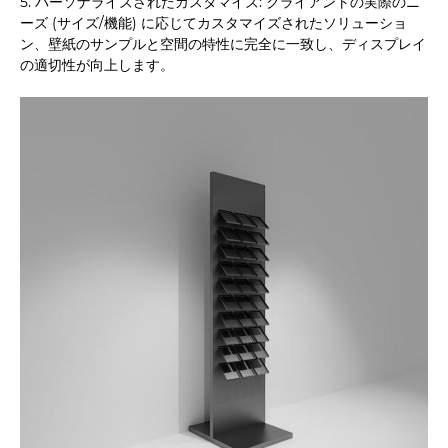
5. パーソナライズされたカスタマイズ: クライアントの実際のニ
ーズ (サイズ/機能) に応じてカスタマイズされたソリューショ
ン、壁紙のサンプルと空間の特性に完全に一致し、ディスプレイ
の適切性が向上します。