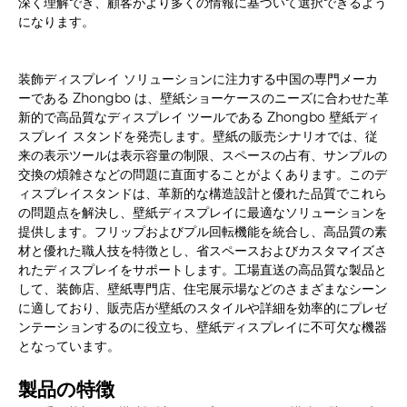
深く理解でき、顧客がより多くの情報に基づいて選択できるよう
になります。
装飾ディスプレイ ソリューションに注力する中国の専門メーカ
ーである Zhongbo は、壁紙ショーケースのニーズに合わせた革
新的で高品質なディスプレイ ツールである Zhongbo 壁紙ディ
スプレイ スタンドを発売します。壁紙の販売シナリオでは、従
来の表示ツールは表示容量の制限、スペースの占有、サンプルの
交換の煩雑さなどの問題に直面することがよくあります。このデ
ィスプレイスタンドは、革新的な構造設計と優れた品質でこれら
の問題点を解決し、壁紙ディスプレイに最適なソリューションを
提供します。フリップおよびプル回転機能を統合し、高品質の素
材と優れた職人技を特徴とし、省スペースおよびカスタマイズさ
れたディスプレイをサポートします。工場直送の高品質な製品と
して、装飾店、壁紙専門店、住宅展示場などのさまざまなシーン
に適しており、販売店が壁紙のスタイルや詳細を効率的にプレゼ
ンテーションするのに役立ち、壁紙ディスプレイに不可欠な機器
となっています。
製品の特徴