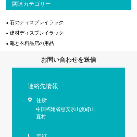
関連カテゴリー
石のディスプレイラック
建材ディスプレイラック
靴と衣料品店の用品
お問い合わせを送信
連絡先情報
住所

中国福建省恵安県山夏町山
夏村
電話
