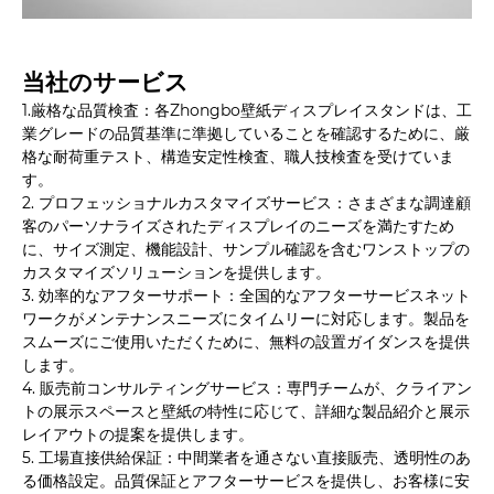
当社のサービス
1.厳格な品質検査：各Zhongbo壁紙ディスプレイスタンドは、工
業グレードの品質基準に準拠していることを確認するために、厳
格な耐荷重テスト、構造安定性検査、職人技検査を受けていま
す。
2. プロフェッショナルカスタマイズサービス：さまざまな調達顧
客のパーソナライズされたディスプレイのニーズを満たすため
に、サイズ測定、機能設計、サンプル確認を含むワンストップの
カスタマイズソリューションを提供します。
3. 効率的なアフターサポート：全国的なアフターサービスネット
ワークがメンテナンスニーズにタイムリーに対応します。製品を
スムーズにご使用いただくために、無料の設置ガイダンスを提供
します。
4. 販売前コンサルティングサービス：専門チームが、クライアン
トの展示スペースと壁紙の特性に応じて、詳細な製品紹介と展示
レイアウトの提案を提供します。
5. 工場直接供給保証：中間業者を通さない直接販売、透明性のあ
る価格設定。品質保証とアフターサービスを提供し、お客様に安