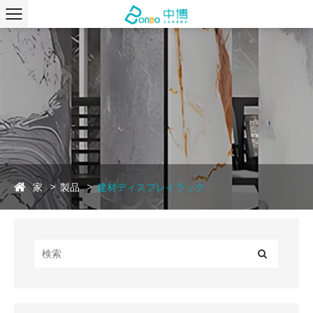
家
製品
建材ディスプレイラック