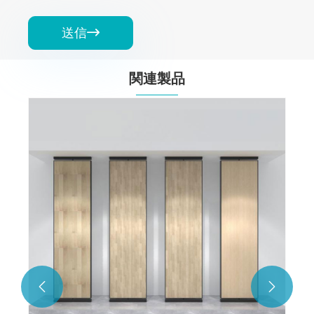
送信

関連製品
浴室水道管ディスプレイスタンド
もっと見る >>

