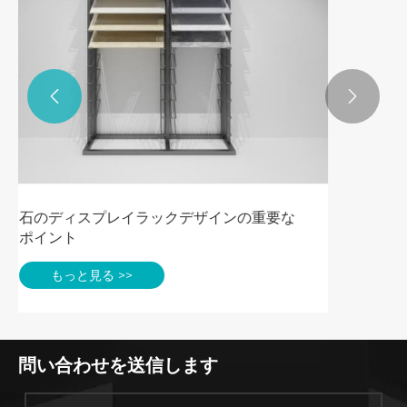


問い合わせを送信します