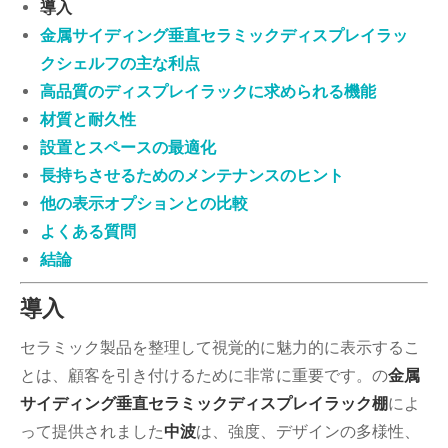
導入
金属サイディング垂直セラミックディスプレイラッ
クシェルフの主な利点
高品質のディスプレイラックに求められる機能
材質と耐久性
設置とスペースの最適化
長持ちさせるためのメンテナンスのヒント
他の表示オプションとの比較
よくある質問
結論
導入
セラミック製品を整理して視覚的に魅力的に表示するこ
とは、顧客を引き付けるために非常に重要です。の
金属
サイディング垂直セラミックディスプレイラック棚
によ
って提供されました
中波
は、強度、デザインの多様性、