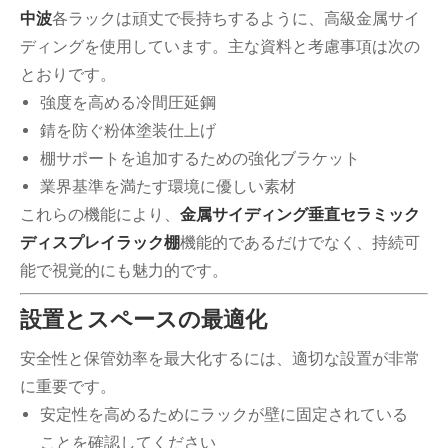
中波
各ラックは頑丈で長持ちするように、高級金属サイ
ディングを使用しています。主な資料と考慮事項は次の
とおりです。
強度を高める冷間圧延鋼
錆を防ぐ粉体塗装仕上げ
棚サポートを追加するための強化ブラケット
業界基準を満たす環境に優しい素材
これらの機能により、
金属サイディング垂直セラミック
ディスプレイラック棚
機能的であるだけでなく、持続可
能で視覚的にも魅力的です。
設置とスペースの最適化
安全性と保管効率を最大化するには、適切な設置が非常
に重要です。
安定性を高めるためにラックが壁に固定されている
ことを確認してください