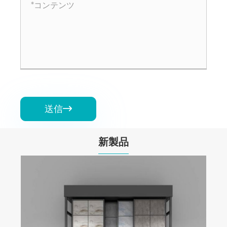
送信

新製品