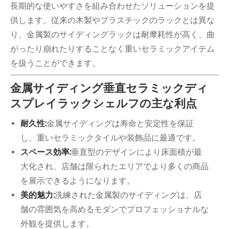
長期的な使いやすさを組み合わせたソリューションを提
供します。従来の木製やプラスチックのラックとは異な
り、金属製のサイディングラックは耐摩耗性が高く、曲
がったり崩れたりすることなく重いセラミックアイテム
を扱うことができます。
金属サイディング垂直セラミックディ
スプレイラックシェルフの主な利点
耐久性:
金属サイディングは寿命と安定性を保証
し、重いセラミックタイルや装飾品に最適です。
スペース効率:
垂直型のデザインにより床面積が最
大化され、店舗は限られたエリアでより多くの商品
を展示できるようになります。
美的魅力:
洗練された金属製のサイディングは、店
舗の雰囲気を高めるモダンでプロフェッショナルな
外観を提供します。