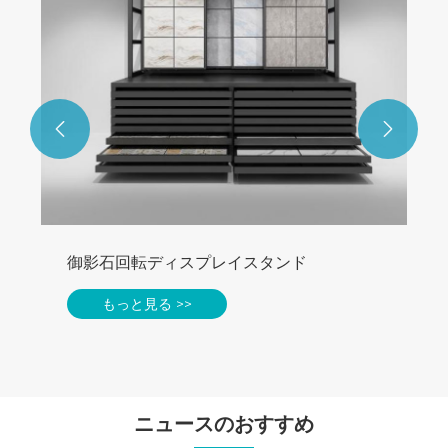


御影石回転ディスプレイスタンド
もっと見る >>
ニュースのおすすめ