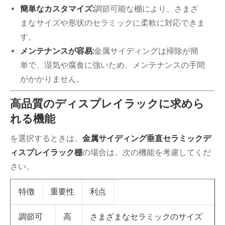
簡単なカスタマイズ:
調節可能な棚により、さまざ
まなサイズや形状のセラミックに柔軟に対応できま
す。
メンテナンスが容易:
金属サイディングは掃除が簡
単で、湿気や腐食に強いため、メンテナンスの手間
がかかりません。
高品質のディスプレイラックに求めら
れる機能
を選択するときは、
金属サイディング垂直セラミックデ
ィスプレイラック棚
の場合は、次の機能を考慮してくだ
さい。
特徴
重要性
利点
高
さまざまなセラミックのサイズ
調節可