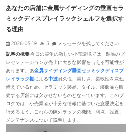
あなたの店舗に金属サイディングの垂直セラ
ミックディスプレイラックシェルフを選択す
る理由
2026-05-19
3
メッセージを残してください
記事の概要:
今日の競争の激しい小売環境では、製品のプ
レゼンテーションが売上に大きな影響を与える可能性が
あります。あ
金属サイディング垂直セラミックディスプ
レイラック棚
による
中波
耐久性、美しさ、柔軟性を兼ね
備えているため、セラミック製品、タイル、装飾品を販
売する店舗には欠かせないものとなっています。このブ
ログでは、小売業者が十分な情報に基づいた意思決定を
行えるよう、これらの陳列ラックの機能、利点、設置、
メンテナンスについて説明します。