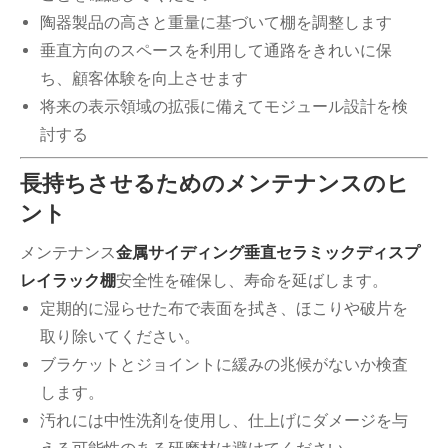
陶器製品の高さと重量に基づいて棚を調整します
垂直方向のスペースを利用して通路をきれいに保
ち、顧客体験を向上させます
将来の表示領域の拡張に備えてモジュール設計を検
討する
長持ちさせるためのメンテナンスのヒ
ント
メンテナンス
金属サイディング垂直セラミックディスプ
レイラック棚
安全性を確保し、寿命を延ばします。
定期的に湿らせた布で表面を拭き、ほこりや破片を
取り除いてください。
ブラケットとジョイントに緩みの兆候がないか検査
します。
汚れには中性洗剤を使用し、仕上げにダメージを与