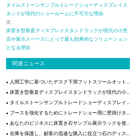
タイルストーンサンプルトレードショーディスプレイス
タンドが現代のショールームに不可欠な理由
次 :
床置き型垂直ディスプレイスタンドラックが現代の小売
店や展示スペースにとって最も効果的なソリューション
となる理由
関連ニュース
人間工学に基づいたデスク下用フットスツールオット
マンが現代のオフィスの快適さに欠かせない理由
床置き型垂直ディスプレイスタンドラックが現代の小
売店や展示スペースにとって最も効果的なソリューショ
タイルストーンサンプルトレードショーディスプレイ
ンとなる理由
スタンドが現代のショールームに不可欠な理由
ブースを強化するためにトレードショー用に壁掛けタ
イルディスプレイラックを選択する理由
あなたのビジネスに床置き石サンプル展示ラックを使
用する利点は何ですか?
在庫を保護し、顧客の迅速な購入に役立つ石のディス