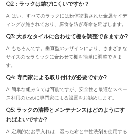
Q2：ラックは錆びにくいですか？
A: はい、すべてのラックには粉体塗装された金属サイデ
ィングが施されており、腐食を防ぎ寿命を延ばします。
Q3: 大きなタイルに合わせて棚を調整できますか?
A: もちろんです。垂直型のデザインにより、さまざまな
サイズのセラミックに合わせて棚を簡単に調整できま
す。
Q4: 専門家による取り付けが必要ですか?
A: 簡単な組み立ては可能ですが、安全性と最適なスペー
ス利用のために専門家による設置をお勧めします。
Q5: ラックの清掃とメンテナンスはどのようにす
ればよいですか?
A: 定期的なお手入れは、湿った布と中性洗剤を使用する