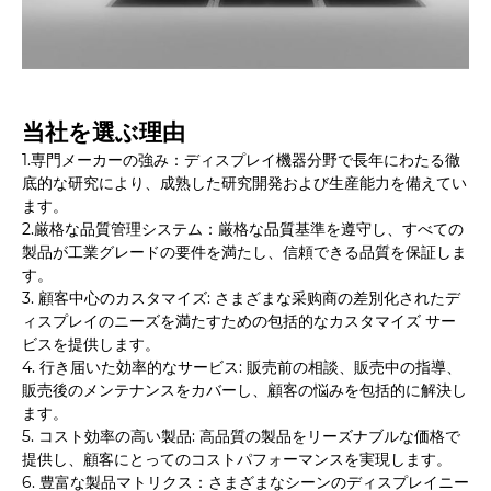
当社を選ぶ理由
1.専門メーカーの強み：ディスプレイ機器分野で長年にわたる徹
底的な研究により、成熟した研究開発および生産能力を備えてい
ます。
2.厳格な品質管理システム：厳格な品質基準を遵守し、すべての
製品が工業グレードの要件を満たし、信頼できる品質を保証しま
す。
3. 顧客中心のカスタマイズ: さまざまな采购商の差別化されたデ
ィスプレイのニーズを満たすための包括的なカスタマイズ サー
ビスを提供します。
4. 行き届いた効率的なサービス: 販売前の相談、販売中の指導、
販売後のメンテナンスをカバーし、顧客の悩みを包括的に解決し
ます。
5. コスト効率の高い製品: 高品質の製品をリーズナブルな価格で
提供し、顧客にとってのコストパフォーマンスを実現します。
6. 豊富な製品マトリクス：さまざまなシーンのディスプレイニー