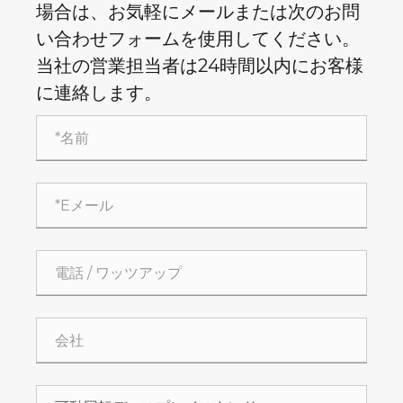
場合は、お気軽にメールまたは次のお問
い合わせフォームを使用してください。
当社の営業担当者は24時間以内にお客様
に連絡します。