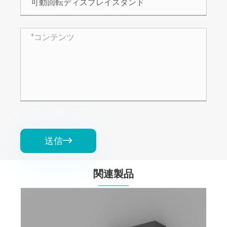
送信

関連製品