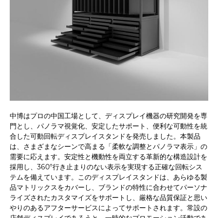
中博はプロの中国工場として、ディスプレイ機器の研究開発を専
門とし、パノラマ視覚化、安定したサポート、便利な可動性を統
合した可動回転ディスプレイスタンドを発売しました。本製品
は、さまざまなシーンで高まる「柔軟な調整とパノラマ表示」の
需要に応えます。安定性と機動性を両立する革新的な構造設計を
採用し、360°行き止まりのない表示を実現する正確な回転シス
テムを備えています。このディスプレイスタンドは、あらゆる製
品マトリックスをカバーし、ブランドの特性に合わせてパーソナ
ライズされたカスタマイズをサポートし、厳格な品質保証と思い
やりのあるアフターサービスによってサポートされます。常設の