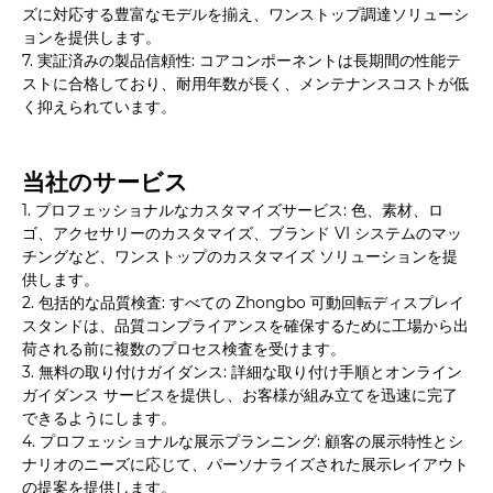
ズに対応する豊富なモデルを揃え、ワンストップ調達ソリューシ
ョンを提供します。
7. 実証済みの製品信頼性: コアコンポーネントは長期間の性能テ
ストに合格しており、耐用年数が長く、メンテナンスコストが低
く抑えられています。
当社のサービス
1. プロフェッショナルなカスタマイズサービス: 色、素材、ロ
ゴ、アクセサリーのカスタマイズ、ブランド VI システムのマッ
チングなど、ワンストップのカスタマイズ ソリューションを提
供します。
2. 包括的な品質検査: すべての Zhongbo 可動回転ディスプレイ
スタンドは、品質コンプライアンスを確保するために工場から出
荷される前に複数のプロセス検査を受けます。
3. 無料の取り付けガイダンス: 詳細な取り付け手順とオンライン
ガイダンス サービスを提供し、お客様が組み立てを迅速に完了
できるようにします。
4. プロフェッショナルな展示プランニング: 顧客の展示特性とシ
ナリオのニーズに応じて、パーソナライズされた展示レイアウト
の提案を提供します。