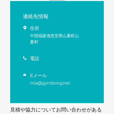
連絡先情報
住所

中国福建省恵安県山夏町山
夏村
電話

Eメール

mia@gymbong.net
見積や協力についてお問い合わせがある