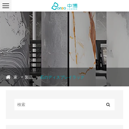
家
製品
石のディスプレイラック